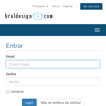
Português
Entrar
Registar
Ver Carrinho
Alter
nave
Entrar
Email
Senha
Lembrar
Não se lembra da senha?