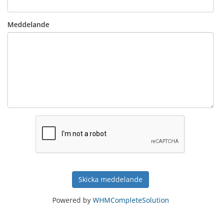
Meddelande
Skicka meddelande
Powered by
WHMCompleteSolution