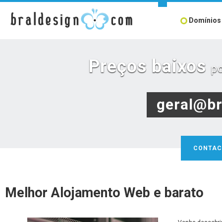
Domínios
Preços baixos
p
geral@br
CONTAC
Melhor Alojamento Web e barato