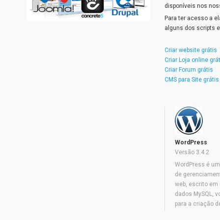
disponíveis nos no
Para ter acesso a 
alguns dos scripts e
Criar website grátis
Criar Loja online grá
Criar Forum grátis
CMS para Site grátis
WordPress
Versão 3.4.2
WordPress é um 
de gerenciament
web, escrito em
dados MySQL, vo
para a criação d