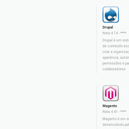
Drupal
Nota 4.74 - ****
Drupal é um sis
de conteúdo esc
criar e organizar
aparência, autom
permissões e pa
colaboradores.
Magento
Nota 4.41 - ****
Magento é um s
desenvolvido pe